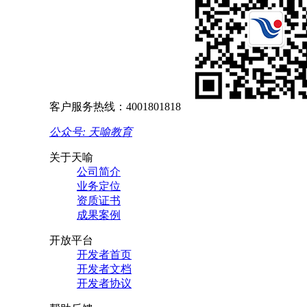
客户服务热线：4001801818
公众号: 天喻教育
关于天喻
公司简介
业务定位
资质证书
成果案例
开放平台
开发者首页
开发者文档
开发者协议