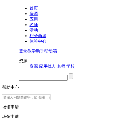
首页
资源
应用
名师
活动
积分商城
体验中心
登录
教学助手
移动端
资源
资源
应用
找人
名师
学校
帮助中心
场馆申请
场馆申请