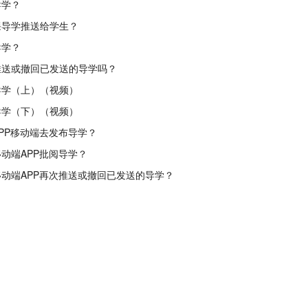
导学？
课导学推送给学生？
导学？
推送或撤回已发送的导学吗？
导学（上）（视频）
导学（下）（视频）
PP移动端去发布导学？
动端APP批阅导学？
动端APP再次推送或撤回已发送的导学？