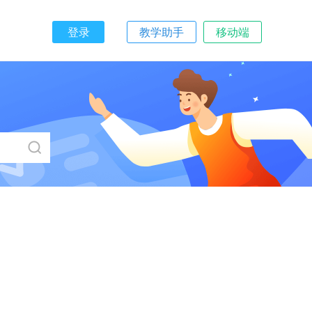
登录
教学助手
移动端