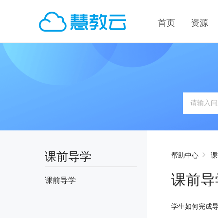
首页
资源
课前导学
帮助中心
课
课前导
课前导学
学生如何完成