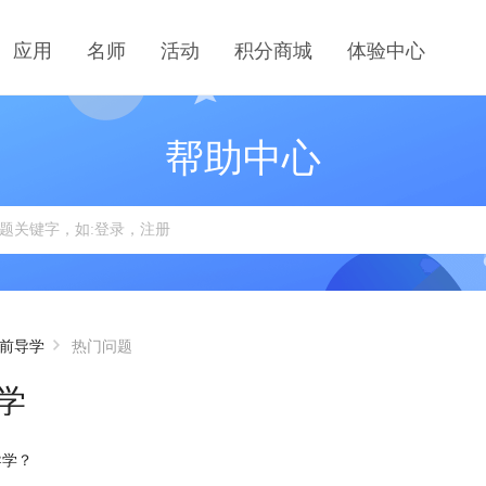
应用
名师
活动
积分商城
体验中心
帮助中心
前导学
热门问题
学
导学？