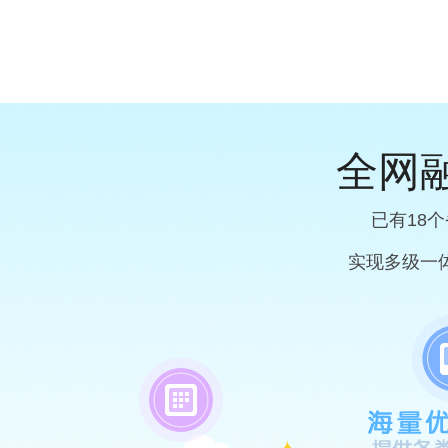
全网
已有18
实现多级一