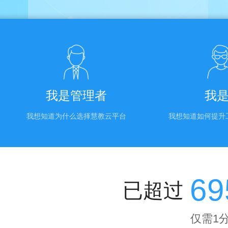
0
3
1
4
2
5
3
6
我是管理者
我
我想知道为什么选择慧教云平台
我想知道如何提升
4
7
5
8
6
9
已超过
7
仅需1