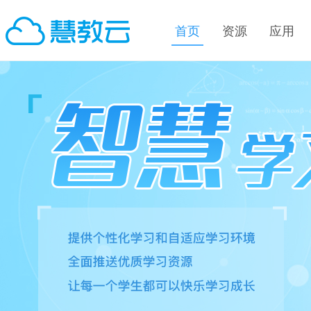
首页
资源
应用
0
1
2